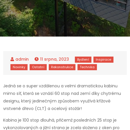
11 srpna, 2023
Jedná se o super vzdálenou a velmi dramatickou kabinu
mimo síť, která se vznáší 60 stop nad zemí díky chytrému
designu, který jedinečným způsobem využívá křížově
vrstvené dřevo (CLT) a ocelový stožár!
Kabina je 100 stop dlouhá, přičemž posledních 25 stop je
vykonzolovaných a jižní strana je zcela složena z oken pro