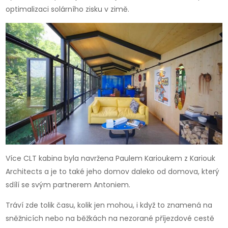
optimalizaci solárního zisku v zimě.
Více CLT kabina byla navržena Paulem Karioukem z Kariouk
Architects a je to také jeho domov daleko od domova, který
sdílí se svým partnerem Antoniem.
Tráví zde tolik času, kolik jen mohou, i když to znamená na
sněžnicích nebo na běžkách na nezorané příjezdové cestě