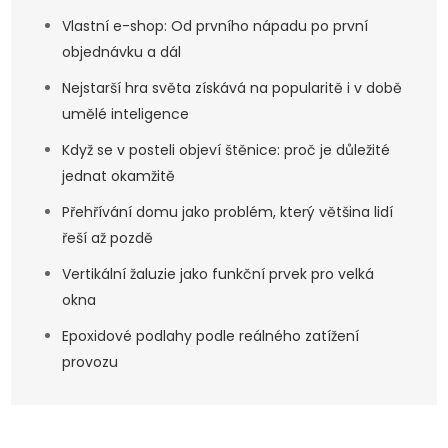
Vlastní e-shop: Od prvního nápadu po první
objednávku a dál
Nejstarší hra světa získává na popularitě i v době
umělé inteligence
Když se v posteli objeví štěnice: proč je důležité
jednat okamžitě
Přehřívání domu jako problém, který většina lidí
řeší až pozdě
Vertikální žaluzie jako funkční prvek pro velká
okna
Epoxidové podlahy podle reálného zatížení
provozu